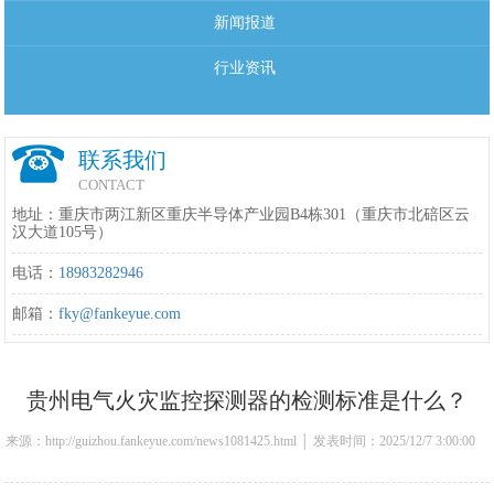
新闻报道
行业资讯
联系我们
CONTACT
地址：重庆市两江新区重庆半导体产业园B4栋301（重庆市北碚区云
汉大道105号）
电话：
18983282946
邮箱：
fky@fankeyue.com
贵州电气火灾监控探测器的检测标准是什么？
来源：http://guizhou.fankeyue.com/news1081425.html │ 发表时间：2025/12/7 3:00:00