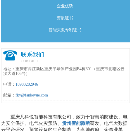
企业优势
资质证书
智能灭弧专利证书
联系我们
CONTACT
地址：重庆市两江新区重庆半导体产业园B4栋301（重庆市北碚区云
汉大道105号）
电话：
18983282946
邮箱：
fky@fankeyue.com
重庆凡科悦智能科技有限公司，致力于智慧消防建设、电
力安全保护、电气火灾预防、
贵州智能微断
研发、电气大数据
云平台研发、预警设备的生产制造，为各地政府、企事业单