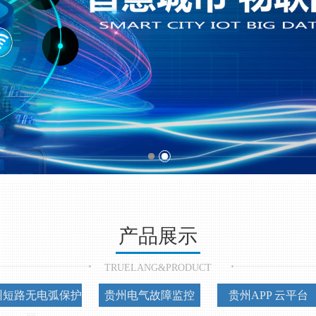
产品展示
TRUELANG&PRODUCT
州短路无电弧保护
贵州电气故障监控
贵州APP 云平台