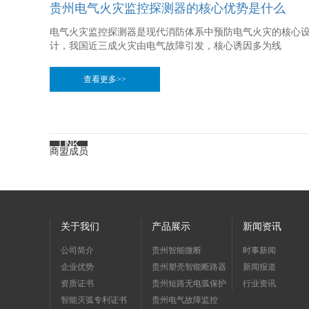
贵州电气火灾监控探测器的核心优势是什么
电气火灾监控探测器是现代消防体系中预防电气火灾的核心
计，我国近三成火灾由电气故障引发，核心诱因多为线
查看更多>>
商盟成员
关于我们
产品展示
新闻资讯
公司简介
贵州智能微断
时事新闻
企业优势
贵州塑壳智能断路器
新闻报道
资质证书
贵州短路无电弧保护
行业资讯
智能灭弧专利证书
器
贵州电气故障监控