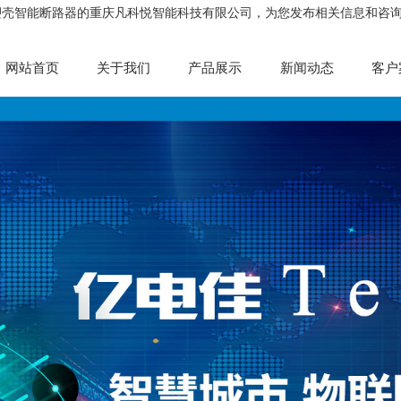
塑壳智能断路器的重庆凡科悦智能科技有限公司，为您发布相关信息和咨
网站首页
关于我们
产品展示
新闻动态
客户