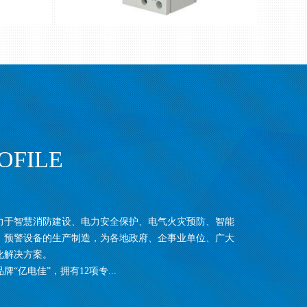
OFILE
力于智慧消防建设、电力安全保护、电气火灾预防、智能
、预警设备的生产制造，为各地政府、企事业单位、广大
化解决方案。
“亿电佳”，拥有12项专...