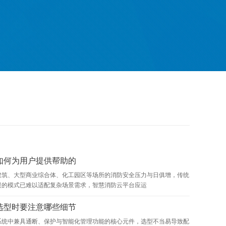
如何为用户提供帮助的
建筑、大型商业综合体、化工园区等场所的消防安全压力与日俱增，传统
援的模式已难以适配复杂场景需求，智慧消防云平台应运
选型时要注意哪些细节
系统中兼具通断、保护与智能化管理功能的核心元件，选型不当易导致配