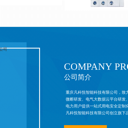
COMPANY PR
公司简介
重庆凡科悦智能科技有限公司，致
微断研发、电气大数据云平台研发
电力用户提供一站式用电安全定制
凡科悦智能科技有限公司创立旗下品牌