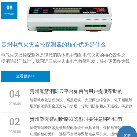
08
2026-08
贵州电气火灾监控探测器的核心优势是什么
电气火灾监控探测器是现代消防体系中预防电气火灾的核心设备之一，
据消防部门统计，我国近三成火灾由电气故障引发，核心诱因多为线
查看更多>>
04
贵州智慧消防云平台如何为用户提供帮助的
随着城市化进程加快，高层建筑、大型商业综合体、化工园区等
2026-08
场所的消防安全压力与日俱增，传统消防依赖人工巡检、事后救
援的模式已难以适配复杂场景需求，智慧消防云平台应运
02
贵州塑壳智能断路器选型时要注意哪些细节
塑壳智能断路器是低压配电系统中兼具通断、保护与智能化管理
2026-08
功能的核心元件，选型不当易导致配电故障扩大、运维效率低下
客服