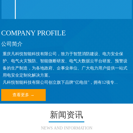
COMPANY PROFILE
公司简介
重庆凡科悦智能科技有限公司，致力于智慧消防建设、电力安全保
护、电气火灾预防、智能微断研发、电气大数据云平台研发、预警设
备的生产制造，为各地政府、企事业单位、广大电力用户提供一站式
用电安全定制化解决方案。
凡科悦智能科技有限公司创立旗下品牌“亿电佳”，拥有12项专...
查看更多 →
新闻资讯
NEWS AND INFORMATION